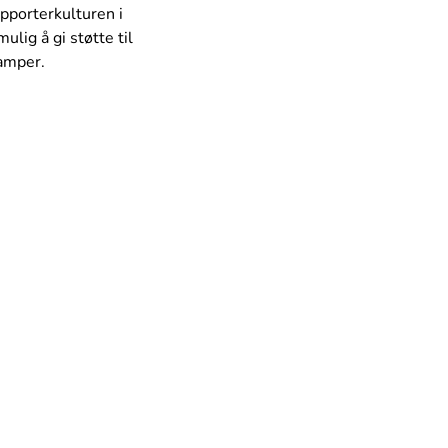
pporterkulturen i
ulig å gi støtte til
amper.