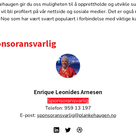
haugen gir du oss muligheten til å opprettholde og utvikle su
 vil bli profilert på vår nettside og sosiale medier. Det er også m
Noe som har vært svært populært i forbindelse med viktige k
nsoransvarlig
Enrique Leonides Arnesen
Sponsoransvarlig
Telefon: 959 13 197
E-post:
sponsoransvarlig@plankehaugen.no